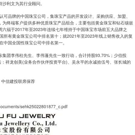
特沙利文为其行业顾问。
认可品牌的中国珠宝公司，集珠宝产品的开发设计、采购供应、加盟、
，为终端客户提供多种优质珠宝产品组合，主要包括黄金珠宝和钻石镶嵌
六福于2017年至2023年连续七年维持于中国珠宝市场前五大品牌之
国所有黄金珠宝公司中排名第十；就2021年至2023年线上销售收入的复
福在中国全国性珠宝公司中排名第一。
团李伟柱先生、李伟蓬先生一致行动，合计持股93.70%；少伯投
者包括：祥龙创美(业务合作伙伴投资平台)、吴永平的永诚拾伍号、张长城的
、中信建投联席保荐
ocuments/sehk25022801877_c.pdf