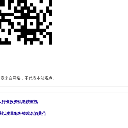
文章来自网络，不代表本站观点。
三大行业投资机遇获重视
粮液以质量标杆铸就名酒典范