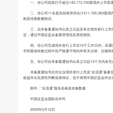
一、你公司拟发行不超过145,173,700股境外上市
二、你公司11名股东拟将所持合计211,785,383
称及转换数量附后。
三、自本备案通知书出具之日起至本次境外发行上市结
定，通过中国证监会备案管理信息系统报告。
四、你公司完成境外发行上市后15个工作日内，应通
市和股份转换过程中应严格遵守境内外有关法律、法规和
五、你公司自本备案通知书出具之日起12个月内未完
本备案通知书仅对企业境外发行上市及“全流通”备案信
收益作出实质性判断或者保证，也不表明中国证监会对企
附件：“全流通”股东名称及转换数量
中国证监会国际合作司
2025年5月12日