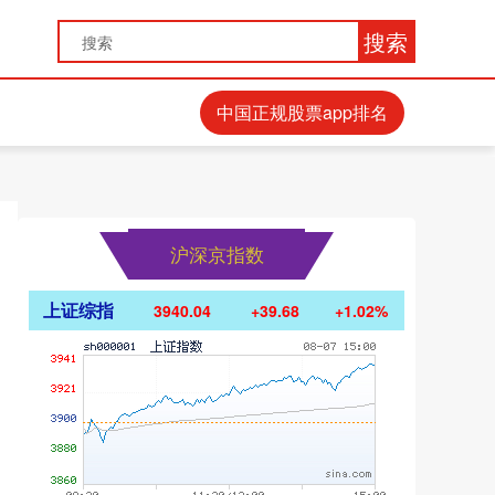
搜索
中国正规股票app排名
沪深京指数
上证综指
3940.04
+39.68
+1.02%