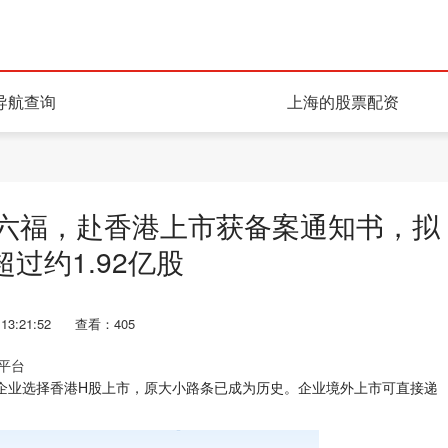
导航查询
上海的股票配资
周六福，赴香港上市获备案通知书，拟
过约1.92亿股
13:21:52
查看：405
的平台
规，企业选择香港H股上市，原大小路条已成为历史。企业境外上市可直接递