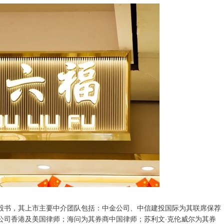
招股书，其上市主要中介团队包括：中金公司、中信建投国际为其联席保荐
公司香港及美国律师；海问为其券商中国律师；苏利文·克伦威尔为其券