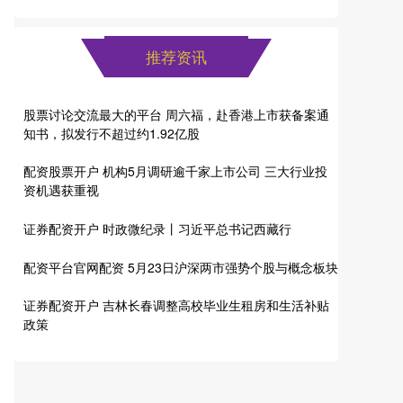
推荐资讯
股票讨论交流最大的平台 周六福，赴香港上市获备案通
知书，拟发行不超过约1.92亿股
配资股票开户 机构5月调研逾千家上市公司 三大行业投
资机遇获重视
证券配资开户 时政微纪录丨习近平总书记西藏行
配资平台官网配资 5月23日沪深两市强势个股与概念板块
证券配资开户 吉林长春调整高校毕业生租房和生活补贴
政策