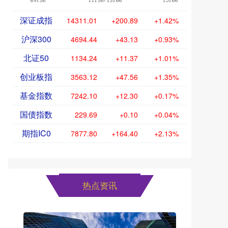
深证成指
14311.01
+200.89
+1.42%
沪深300
4694.44
+43.13
+0.93%
北证50
1134.24
+11.37
+1.01%
创业板指
3563.12
+47.56
+1.35%
基金指数
7242.10
+12.30
+0.17%
国债指数
229.69
+0.10
+0.04%
期指IC0
7877.80
+164.40
+2.13%
热点资讯